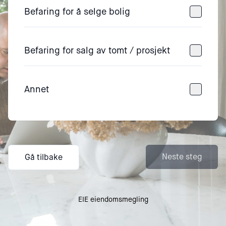
Befaring for å selge bolig
Befaring for salg av tomt / prosjekt
Annet
Neste steg
Gå tilbake
EIE eiendomsmegling